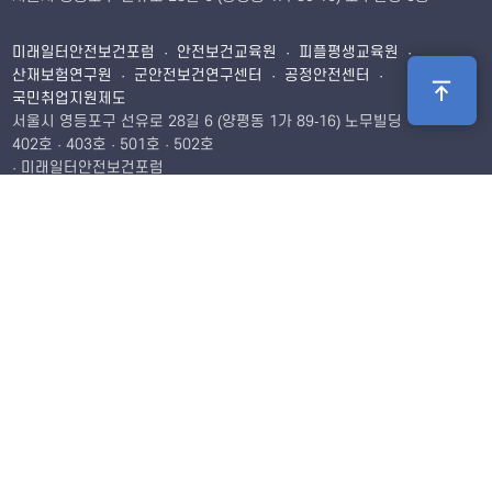
미래일터안전보건포럼 · 안전보건교육원 · 피플평생교육원 ·
산재보험연구원 · 군안전보건연구센터 · 공정안전센터 ·
국민취업지원제도
서울시 영등포구 선유로 28길 6 (양평동 1가 89-16) 노무빌딩
402호 · 403호 · 501호 · 502호
· 미래일터안전보건포럼
Tel. 02-2675-5786
Fax. 02-2675-5806
Email.
leekh1328@naver.com
· 안전보건교육원
Tel. 02-2675-5786
Fax. 02-2675-5806
Email.
kimto@mju.ac.kr
· 피플평생교육원
Tel. 02-2678-5785
Fax. 02-2675-5806
Email.
· 산재보험연구원
Tel. 02-2678-5785
Fax. 02-2675-5806