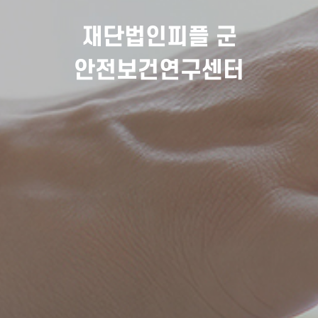
재단법인피플 군
안전보건연구센터