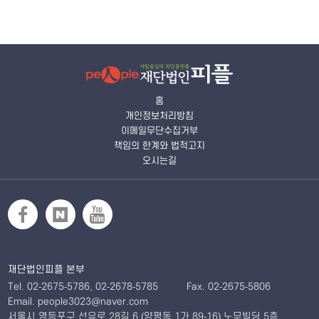
홈
개인정보처리방침
이메일무단수집거부
책임의 한계와 법적고지
오시는길
재단법인피플 본부
Tel. 02-2675-5786, 02-2678-5785
Fax. 02-2675-5806
Email. people3023@naver.com
서울시 영등포구 선유로 28길 6 (양평동 1가 89-16) 노무빌딩 5층