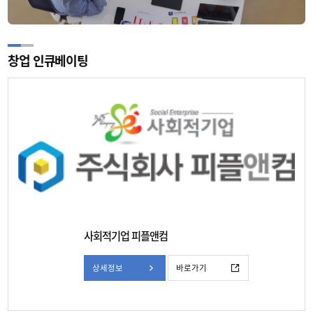
창업 인큐베이팅
사회적기업 피플앤컴
상세정보
바로가기