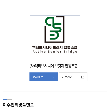
(사)액티브시니어 브릿지 협동조합
상세정보
바로가기
이주민희망플랫폼