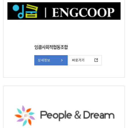
잉쿱사회적협동조합
상세정보
바로가기