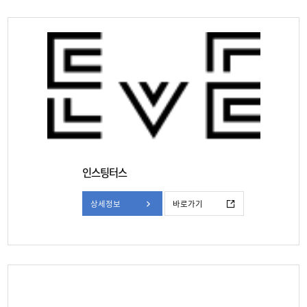
인스팅터스
상세정보
바로가기