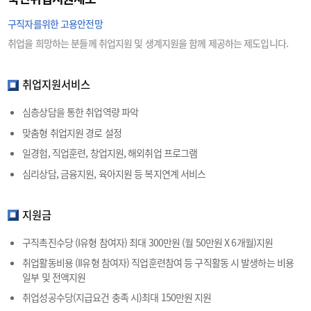
구직자를위한 고용안전망
취업을 희망하는 분들께 취업지원 및 생계지원을 함께 제공하는 제도입니다.
취업지원서비스
심층상담을 통한 취업역량 파악
맞춤형 취업지원 경로 설정
일경험, 직업훈련, 창업지원, 해외취업 프로그램
심리상담, 금융지원, 육아지원 등 복지연계 서비스
지원금
구직촉진수당 (I유형 참여자) 최대 300만원 (월 50만원 X 6개월)지원
취업활동비용 (II유형 참여자) 직업훈련참여 등 구직활동 시 발생하는 비용
일부 및 전액지원
취업성공수당(지급요건 충족 시)최대 150만원 지원