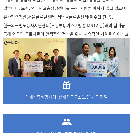
있습니다. 또한, 외국인고충상담센터를 통해 지원을 아끼지 않고 있으며
유관협력기관(서울글로벌센터, 서남권글로벌센터(이주민 친구),
한국외국인노동자지원센터(노동부), 이주민방송 MNTV 등)과의 협력을
통해 외국인 근로자들이 안정적인 정착을 위해 지속적인 지원을 이어가고
있습니다.
산재가족희망사업 '산재긴급구조119' 기금 전달