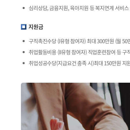
심리상담, 금융지원, 육아지원 등 복지연계 서비스
지원금
구직촉진수당 (I유형 참여자) 최대 300만원 (월 50
취업활동비용 (II유형 참여자) 직업훈련참여 등 구
취업성공수당(지급요건 충족 시)최대 150만원 지