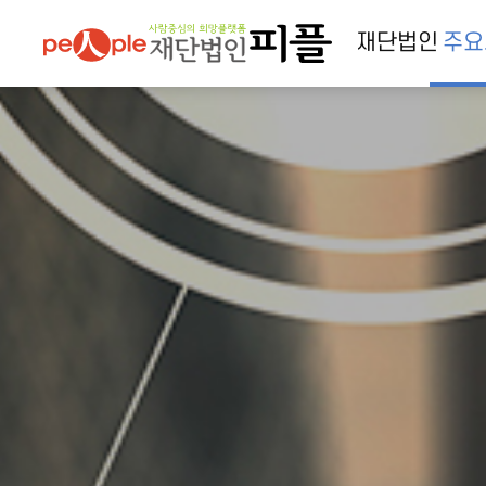
재단법인
주요