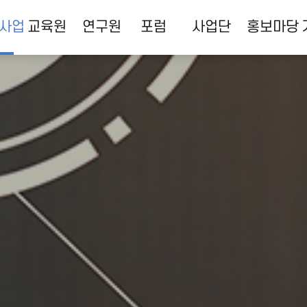
사업
교육원
연구원
포럼
사업단
홍보마당