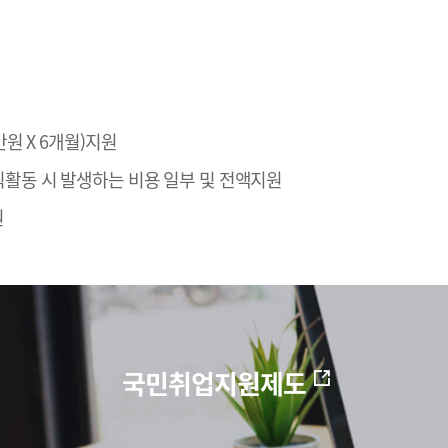
만원 X 6개월)지원
직활동 시 발생하는 비용 일부 및 전액지원
원
국민취업지원제도