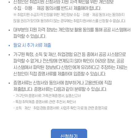
신청인은 취업지원 신청서와 지원 자격 확인을 위한 개인정보
수집ᆞ이용ᆞ 제공 동의서를 반드시 제출해야 합니다.
※ 취업지원 수급자격 인정을 위한 개인정보 수집ㆍ이용ㆍ제공 동의서는 동의하지
않을 권리가 있으며 동의하지 않는 경우에는 취업지원서비스를 신청할 수 없습니다.
대부분의 지원 자격 정보는 개인정보 활용 동의를 통해 공공 시스템에서
파악할 수 있습니다.
필요 시 추가 서류 제출
가구원 확정, 소득 및 재산, 취업경험 요건 등 중에서 공공 시스템으로
파악할 수 없거나 전산망에 연계되지 않아 확인이 어려운 정보, 공공
시스템에서 파악된 정보보다 신청인에게 유리하다고 주장하는 자료는
신청인이 직접 증명서류를 제출하여 입증할 수 있습니다.
증명서류는 신청서와 동의서에 첨부하거나 고용센터에 직접
제출합니다. 증명서류는 다음과 같이 분류할 수 있습니다.
- 가구단위 증명서류: 가족관계증명서, 실종신고서
- 특정 취약계층 증명서류: 관련 추천서, 확인서
- 소득ᆞ재산ᆞ취업경험 증명서류: 사업주 확인 자료 등 관련 증명자료