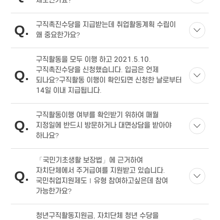
제도인가요?
구직촉진수당을 지급받는데 취업활동계획 수립이
Q
왜 중요한가요?
구직활동을 모두 이행 하고 2021.5.10.
구직촉진수당을 신청했습니다. 입금은 언제
Q
되나요?구직활동 이행이 확인되면 신청한 날로부터
14일 이내 지급됩니다.
구직활동이행 여부를 확인받기 위하여 매월
Q
지정일에 반드시 방문하거나 대면상담을 받아야
하나요?
「국민기초생활 보장법」에 근거하여
자치단체에서 주거급여를 지원받고 있습니다.
Q
국민취업지원제도Ⅰ유형 참여하고싶은데 참여
가능한가요?
청년구직활동지원금, 자치단체 청년 수당을