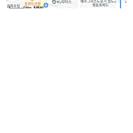
50m
주소
서울시 영등포구 선유로 28길 6 (양평동 1가 89-16)
노무빌딩 5층
Tel.
02-2675-5783~5
Fax.
02-2675-5806
Email.
people5786@naver.com