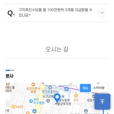
구직촉진수당을 월 100만원씩 3개월 지급받을 수
Q
있나요?
오시는 길
본사
재단법인피플