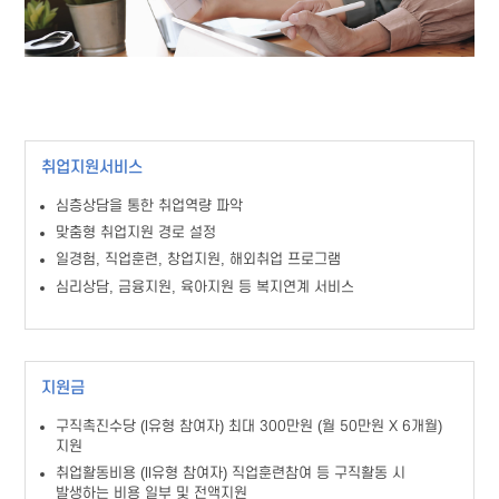
취업지원서비스
심층상담을 통한 취업역량 파악
맞춤형 취업지원 경로 설정
일경험, 직업훈련, 창업지원, 해외취업 프로그램
심리상담, 금융지원, 육아지원 등 복지연계 서비스
지원금
구직촉진수당 (I유형 참여자) 최대 300만원 (월 50만원 X 6개월)
지원
취업활동비용 (II유형 참여자) 직업훈련참여 등 구직활동 시
발생하는 비용 일부 및 전액지원