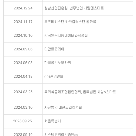
2024.12.24
성남산업진흥원, 법무법인 사람앤스마트
2024.11.17
우즈베키스탄 카라칼팍스탄 공화국
2024.10.10
한국인공지능데이터과학협회
2024.09.06
디만트코리아
2024.06.03
한국공인노무사회
2024.04.18
(주)환경일보
2024.03.25
우리식품제조협업인협회, 법무법인 사람&스마트
2024.03.10
사단법인 대한크리켓협회
2023.09.25.
서울특별시
2023.09.19
시스템코리아인증원㈜