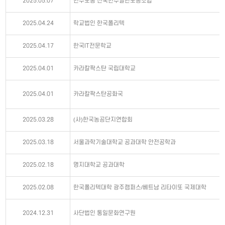
2025.05.07
민주노총 전국민주일반노동조합
2025.04.24
학교법인 한국폴리텍
2025.04.17
한국IT전문학교
2025.04.01
카라칼팍스탄 국립대학교
2025.04.01
카라칼팍스탄공화국
2025.03.28
(사)한국농공단지연합회
2025.03.18
서울과학기술대학교 공과대학 안전공학과
2025.02.18
명지대학교 공과대학
2025.02.08
한국폴리텍대학 광주캠퍼스/베트남 리타이또 국제대학
2024.12.31
사단법인 통일문화연구원