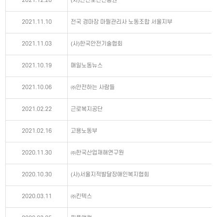
2021.12.20
(사)안전보건진흥원
2021.11.10
전국 경마장 마필관리사 노동조합 서울지부
2021.11.03
(사)한국안전기술협회
2021.10.19
매일노동뉴스
2021.10.06
㈜안전하는 사람들
2021.02.22
근로복지공단
2021.02.16
고용노동부
2020.11.30
㈜한국산업재해연구원
2020.10.30
(사)서울지적발달장애인복지협회
2020.03.11
㈜킨텍스