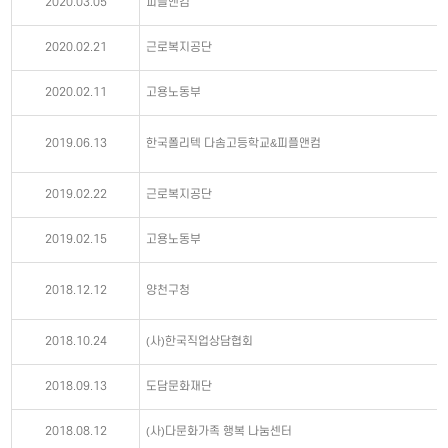
2020.03.05
피플앤컴
2020.02.21
근로복지공단
2020.02.11
고용노동부
2019.06.13
한국폴리텍 다솜고등학교&피플앤컴
2019.02.22
근로복지공단
2019.02.15
고용노동부
2018.12.12
양천구청
2018.10.24
(사)한국직업상담협회
2018.09.13
도담문화재단
2018.08.12
(사)다문화가족 행복 나눔센터