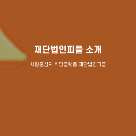
재단법인피플 소개
사람중심의 희망플랫폼 재단법인피플