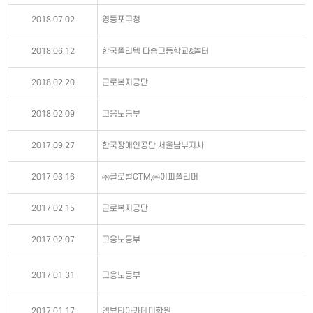
2018.07.02
영등포구청
2018.06.12
한국폴리텍 다솜고등학교&놀터
2018.02.20
근로복지공단
2018.02.09
고용노동부
2017.09.27
한국장애인공단 서울남부지사
2017.03.16
㈜글로벌CTM,㈜이피폴리머
2017.02.15
근로복지공단
2017.02.07
고용노동부
2017.01.31
고용노동부
2017.01.17
엠뷰티아카데미학원