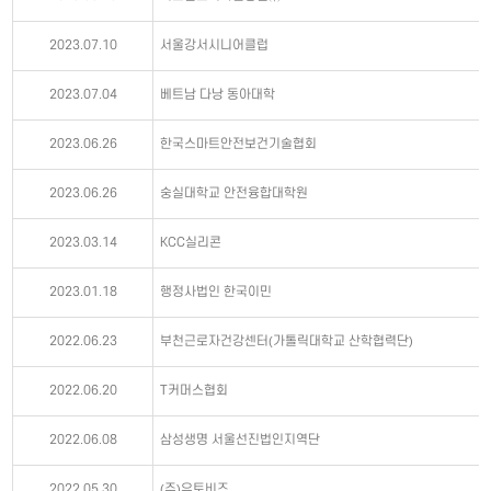
2023.07.10
서울강서시니어클럽
2023.07.04
베트남 다낭 동아대학
2023.06.26
한국스마트안전보건기술협회
2023.06.26
숭실대학교 안전융합대학원
2023.03.14
KCC실리콘
2023.01.18
행정사법인 한국이민
2022.06.23
부천근로자건강센터(가톨릭대학교 산학협력단)
2022.06.20
T커머스협회
2022.06.08
삼성생명 서울선진법인지역단
2022.05.30
(주)유토비즈