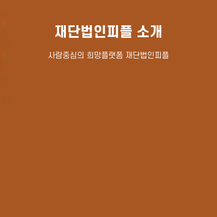
재단법인피플 소개
사람중심의 희망플랫폼 재단법인피플