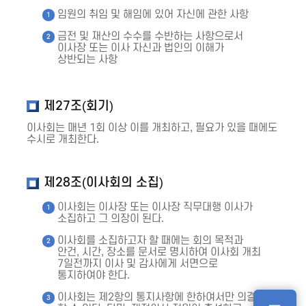
임원의 취임 및 해임에 있어 자신에 관한 사항
금전 및 재산의 수수를 수반하는 사항으로서
이사장 또는 이사 자신과 법인의 이해가
상반되는 사항
제27조(회기)
이사회는 매년 1회 이상 이를 개최하고, 필요가 있을 때에도
수시로 개최한다.
제28조(이사회의 소집)
이사회는 이사장 또는 이사장 직무대행 이사가
소집하고 그 의장이 된다.
이사회를 소집하고자 할 때에는 회의 목적과
안건, 시간, 장소를 문서로 명시하여 이사회 개최
7일전까지 이사 및 감사에게 서면으로
통지하여야 한다.
이사회는 제2항의 통지사항에 한하여서만 의결