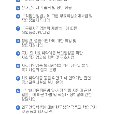
산재근로자의 쉼터 및 정보 제공
「직업안정법」에 따른 무료직업소개사업 및
직업정보제공사업
「근로자직업능력 개발법」에 따른
직업능력개발사업
청장년, 결혼이민자에 대한 취업 및
창업지원사업
국내·외 사회취약계층 복리향상을 위한
사회적기업과의 협력 및 구호사업
사회취약계층 복리향상을 위한 상담시설 및
복지시설의 설치․운영
사회취약계층 등을 위한 지식·인력개발 관련
평생교육시설의 설치·운영
「남녀고용평등과 일·가정 양립 지원에 관한
법률」에 따른 차별 및 직장내 성희롱에 관한
상담사업
외국인유학생에 대한 한국생활 적응과 학업유지
및 공동체 행사지원