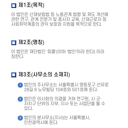
제1조(목적)
이 법인은 산재보험법 등 노동관계 법령 및 제도 개선에
관한 연구, 관계 전문가 및 종사자 교육, 산재근로자 등
사회취약계층의 권익 보호와 지원을 목적으로 한다.
제2조(명칭)
이 법인은 재단법인 ‘피플’(이하 ‘법인’이라 한다) 이라
칭한다.
제3조(사무소의 소재지)
법인의 주사무소는 서울특별시 영등포구 선유로
28길 6 노무빌딩 104호와 501호에 둔다.
법인은 이사회의 의결을 거쳐 연구원, 시·군·
자치구 단위의 지부, 지사 또는 사업단을 둘 수
있다.
법인의 분사무소(지사)는 서울특별시,
인천광역시에 둔다.