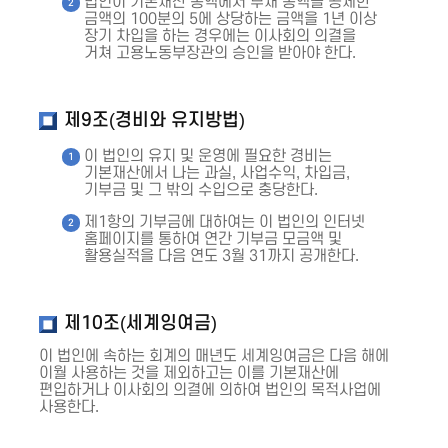
법인이 기본재산 총액에서 부채 총액을 공제한
금액의 100분의 5에 상당하는 금액을 1년 이상
장기 차입을 하는 경우에는 이사회의 의결을
거쳐 고용노동부장관의 승인을 받아야 한다.
제9조(경비와 유지방법)
이 법인의 유지 및 운영에 필요한 경비는
기본재산에서 나는 과실, 사업수익, 차입금,
기부금 및 그 밖의 수입으로 충당한다.
제1항의 기부금에 대하여는 이 법인의 인터넷
홈페이지를 통하여 연간 기부금 모금액 및
활용실적을 다음 연도 3월 31까지 공개한다.
제10조(세계잉여금)
이 법인에 속하는 회계의 매년도 세계잉여금은 다음 해에
이월 사용하는 것을 제외하고는 이를 기본재산에
편입하거나 이사회의 의결에 의하여 법인의 목적사업에
사용한다.