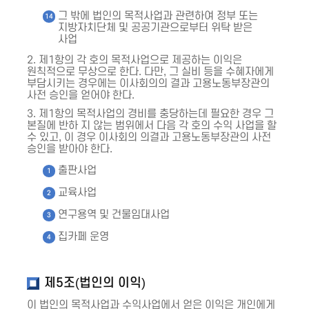
그 밖에 법인의 목적사업과 관련하여 정부 또는
지방자치단체 및 공공기관으로부터 위탁 받은
사업
2. 제1항의 각 호의 목적사업으로 제공하는 이익은
원칙적으로 무상으로 한다. 다만, 그 실비 등을 수혜자에게
부담시키는 경우에는 이사회의의 결과 고용노동부장관의
사전 승인을 얻어야 한다.
3. 제1항의 목적사업의 경비를 충당하는데 필요한 경우 그
본질에 반하 지 않는 범위에서 다음 각 호의 수익 사업을 할
수 있고, 이 경우 이사회의 의결과 고용노동부장관의 사전
승인을 받아야 한다.
출판사업
교육사업
연구용역 및 건물임대사업
집카페 운영
제5조(법인의 이익)
이 법인의 목적사업과 수익사업에서 얻은 이익은 개인에게