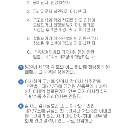
금치산자, 한정치산자
파산자로서 복권되지 아니한 자
금고이상의 형의 선고를 받고 집행이
종료되거나 집행을 받지 아니하기로
확정된 후 3년이 경과되지 아니한 자
설립허가가 취소된 법인의 임원으로서
취소된 후 2년이 경과하지 아니한 자
「특정경제범죄 가중처벌 등에 관한
법률」제14조 제2항에 해당하는 자
임원이 제1항 각 호의 어느 하나에 해당하게 된
때에는 그 자격을 상실한다.
이사회의 구성에 있어서 각 이사 상호간에
「민법」제777조에 규정된 친족관계나 처의
3촌 이내의 혈족관계가 있는 자가 이사정수의
과반수를 초과하여서는 안된다.
감사는 감사상호간 또는 이사와「민법」
제777조에 규정된 친족관계나 처의 3촌 이내의
혈족관계가 있는 자가 아니어야 하며, 재무 및
회계 관련 경력이 있는 자로 선임한다.