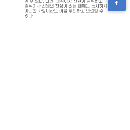
할 수 있다. 다만, 재적이사 전원이 출석하고
출석이사 전원의 찬성이 있을 때에는 통지하지
아니한 사항이라도 이를 부의하고 의결할 수
있다.
제29조(이사회 소집특례)
이사장은 다음 각호의 어느 하나에 해당하는
소집요구가 있을 때에는 그 소집요구 일로부터
20일 이내에 이사회가 개최될 수 있도록 7일
이내에 회의소집 통지를 하여야 한다.
재적이사 과반수로부터 회의 목적을
제시한 소집요구가 있는 때
제22조제4호에 따라 감사가 소집을
요구한 때
이사회 소집권자가 궐위되거나 또는 이를
기피함으로써 회의소집이 불가능할 때에는
재적이사 과반수의 찬성으로 감독청의 승인을
받아 이사회를 소집할 수 있다.