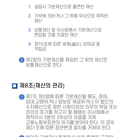
설립시 기본재산으로 출연한 재산
기부에 의하거나 그 밖에 무상으로 취득한
재산
보통재산 중 이사회에서 기본재산으로
편입할 것을 의결한 재산
제10조에 따른 세계(歲計) 잉여금 중
적립금
제2항의 기본재산을 제외한 그 밖의 재산은
보통재산으로 한다.
제8조(재산의 관리)
제7조 제2항에 따른 기본재산을 매도, 증여,
임대,교환하거나 담보로 제공하거나 이 법인의
수지예산으로 정한 사항이외의 의무의 부담 또는
권리의 포기를 하고자 할 때에는 이사회에서
재적이사 3분의 2이상의 의결을 거쳐
고용노동부장관의 허가를 받아야 한다. 이 경우
제31조에 따른 정관변경 절차를 거쳐야 한다.