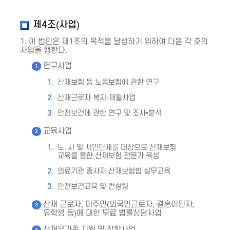
제4조(사업)
1. 이 법인은 제1조의 목적을 달성하기 위하여 다음 각 호의
사업을 행한다.
연구사업
산재보험 등 노동보험에 관한 연구
산재근로자 복지·재활사업
안전보건에 관한 연구 및 조사•분석
교육사업
노․사 및 시민단체를 대상으로 산재보험
교육을 통한 산재보험 전문가 육성
의료기관 종사자 산재보험법 실무교육
안전보건교육 및 컨설팅
산재 근로자, 이주민(외국인근로자, 결혼이민자,
유학생 등)에 대한 무료 법률상담사업
산재유가족 지원 및 장학사업