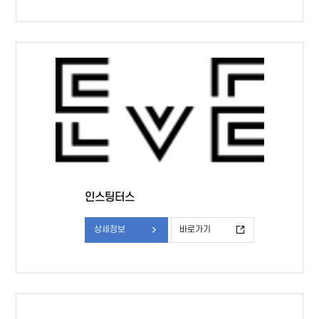
인스팅터스
상세정보
바로가기