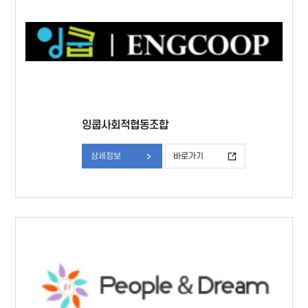
잉쿱사회적협동조합
상세정보
바로가기