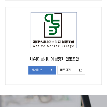
(사)액티브시니어 브릿지 협동조합
상세정보
바로가기