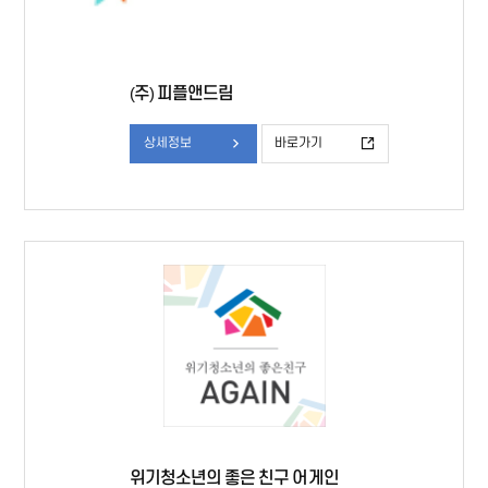
(주) 피플앤드림
상세정보
바로가기
위기청소년의 좋은 친구 어게인