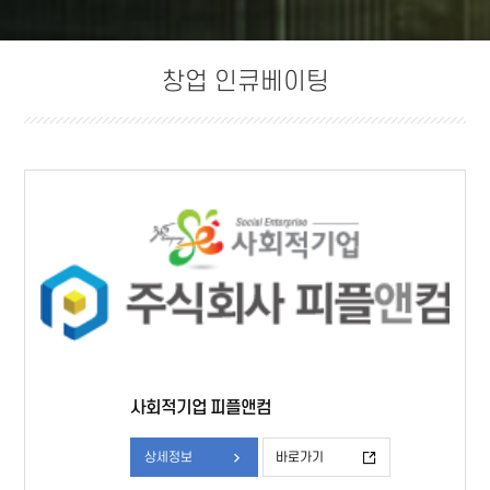
창업 인큐베이팅
사회적기업 피플앤컴
상세정보
바로가기