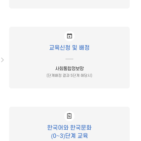
교육신청 및 배정
사회통합정보망
(단계배정 결과 5단계 해당시)
한국어와 한국문화
(0~3)단계 교육