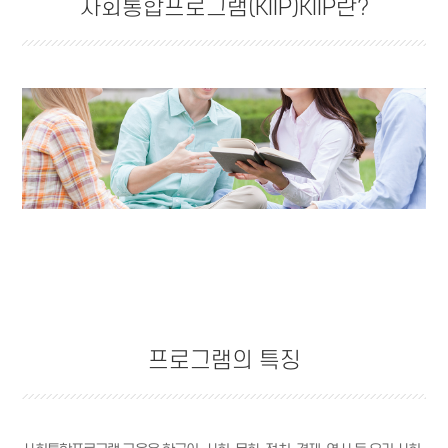
사회통합프로그램(KIIP)KIIP란?
프로그램의 특징