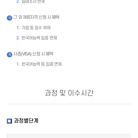
실태조사 면제
그 외 체류자격 신청 시 혜택
다
가점 등 점수 부여
한국어능력 입증 면제
사증(VISA) 신청 시 혜택
라
한국어능력 등 입증 면제
과정 및 이수시간
과정별단계