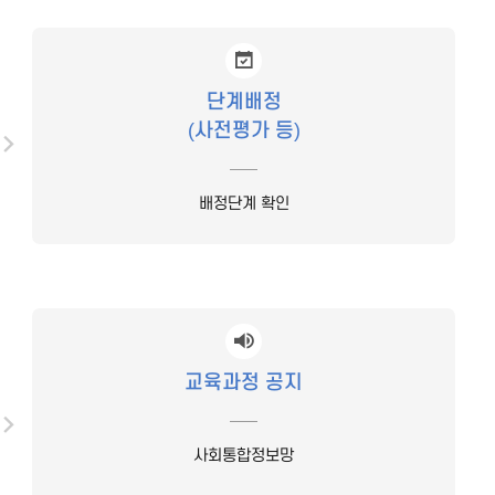
단계배정
(사전평가 등)
배정단계 확인
교육과정 공지
사회통합정보망