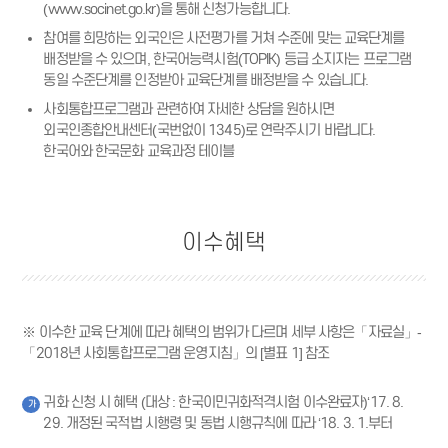
(www.socinet.go.kr)
을 통해 신청가능합니다.
참여를 희망하는 외국인은 사전평가를 거쳐 수준에 맞는 교육단계를
배정받을 수 있으며, 한국어능력시험(TOPIK) 등급 소지자는 프로그램
동일 수준단계를 인정받아 교육단계를 배정받을 수 있습니다.
사회통합프로그램과 관련하여 자세한 상담을 원하시면
외국인종합안내센터(국번없이 1345)로 연락주시기 바랍니다.
한국어와 한국문화 교육과정 테이블
이수혜택
※ 이수한 교육 단계에 따라 혜택의 범위가 다르며 세부 사항은「자료실」-
「2018년 사회통합프로그램 운영지침」의 [별표 1] 참조
귀화 신청 시 혜택 (대상 : 한국이민귀화적격시험 이수완료자)‘17. 8.
가
29. 개정된 국적법 시행령 및 동법 시행규칙에 따라 ‘18. 3. 1.부터