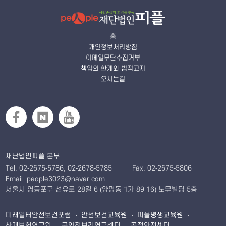
홈
개인정보처리방침
이메일무단수집거부
책임의 한계와 법적고지
오시는길
재단법인피플 본부
Tel. 02-2675-5786, 02-2678-5785
Fax. 02-2675-5806
Email. people3023@naver.com
서울시 영등포구 선유로 28길 6 (양평동 1가 89-16) 노무빌딩 5층
미래일터안전보건포럼 · 안전보건교육원 · 피플평생교육원 ·
산재보험연구원 · 군안전보건연구센터 · 공정안전센터 ·