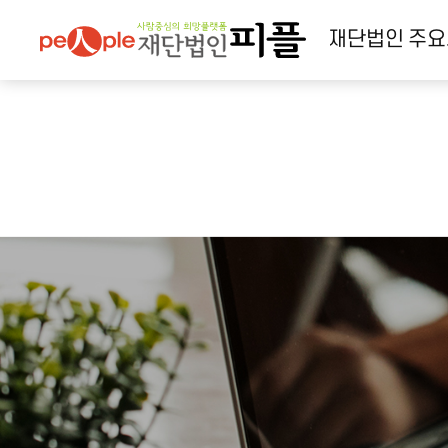
재단법인
주요