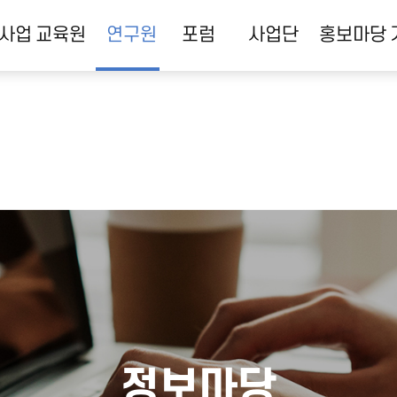
사업
교육원
연구원
포럼
사업단
홍보마당
정보마당