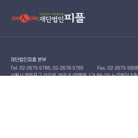
재단법인피플 본부
Tel. 02-2675-5786, 02-2678-5785
Fax. 02-2675-580
서울시 영등포구 선유로 28길 6 (양평동 1가 89-16) 노무빌딩 5층
미래일터안전보건포럼 · 안전보건교육원 · 피플평생교육원 · 
서울시 영등포구 선유로 28길 6 (양평동 1가 89-16) 노무빌딩 402호 
· 미래일터안전보건포럼
Tel. 02-2675-5786
Fax.
· 안전보건교육원
Tel. 02-2675-5786
Fax.
· 피플평생교육원
Tel. 02-2678-5785
Fax.
· 산재보험연구원
Tel. 02-2678-5785
Fax.
· 군안전보건연구센터
Tel. 02-2678-5785
Fax.