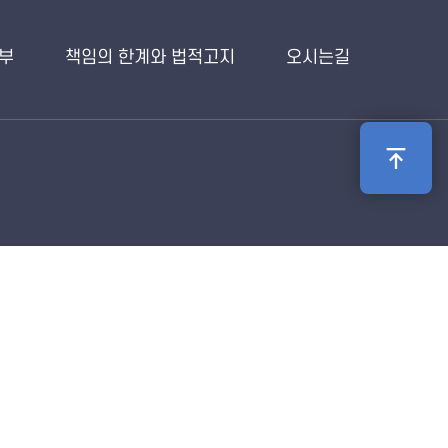
부
책임의 한계와 법적고지
오시는길
제도