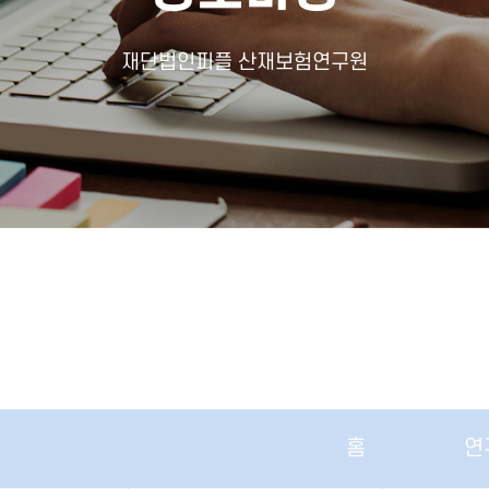
재단법인피플 산재보험연구원
홈
연