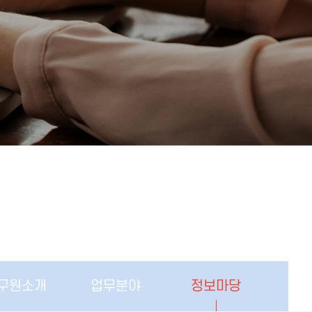
구원소개
업무분야
정보마당