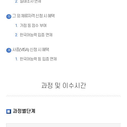
실태조사 면제
그 외 체류자격 신청 시 혜택
다
가점 등 점수 부여
한국어능력 입증 면제
사증(VISA) 신청 시 혜택
라
한국어능력 등 입증 면제
과정 및 이수시간
과정별단계