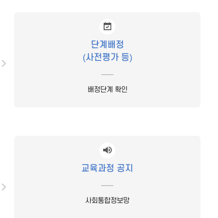
단계배정
(사전평가 등)
배정단계 확인
교육과정 공지
사회통합정보망