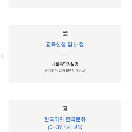
교육신청 및 배정
사회통합정보망
(단계배정 결과 5단계 해당시)
한국어와 한국문화
(0~3)단계 교육