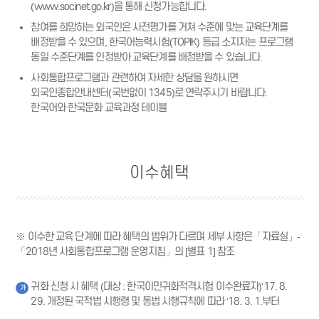
(www.socinet.go.kr)
을 통해 신청가능합니다.
참여를 희망하는 외국인은 사전평가를 거쳐 수준에 맞는 교육단계를
배정받을 수 있으며, 한국어능력시험(TOPIK) 등급 소지자는 프로그램
동일 수준단계를 인정받아 교육단계를 배정받을 수 있습니다.
사회통합프로그램과 관련하여 자세한 상담을 원하시면
외국인종합안내센터(국번없이 1345)로 연락주시기 바랍니다.
한국어와 한국문화 교육과정 테이블
이수혜택
※ 이수한 교육 단계에 따라 혜택의 범위가 다르며 세부 사항은「자료실」-
「2018년 사회통합프로그램 운영지침」의 [별표 1] 참조
귀화 신청 시 혜택 (대상 : 한국이민귀화적격시험 이수완료자)‘17. 8.
가
29. 개정된 국적법 시행령 및 동법 시행규칙에 따라 ‘18. 3. 1.부터