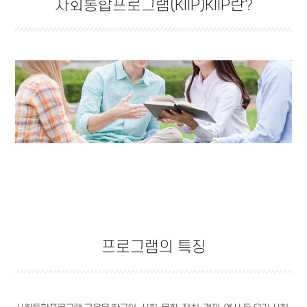
사회통합프로그램(KIIP)KIIP란?
프로그램의 특징